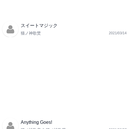
スイートマジック
猫ノ神歌焚
2021/03/14
Anything Goes!