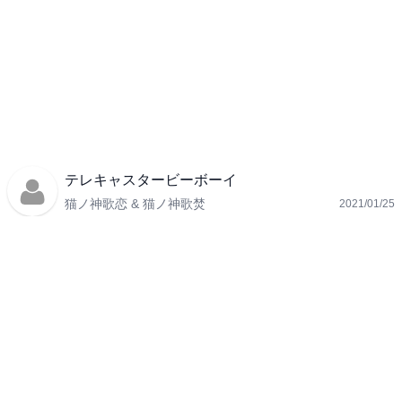
テレキャスタービーボーイ
猫ノ神歌恋 & 猫ノ神歌焚
2021/01/25