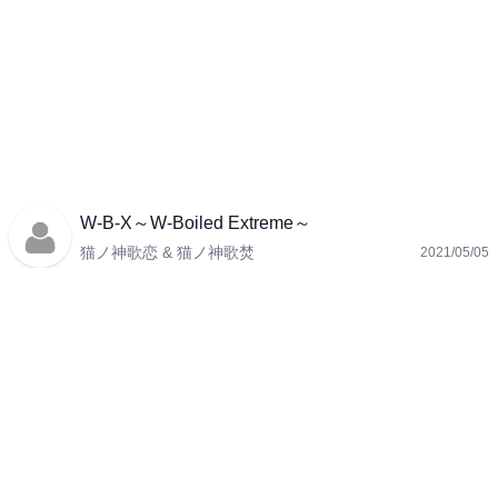
W-B-X～W-Boiled Extreme～
猫ノ神歌恋 & 猫ノ神歌焚
2021/05/05