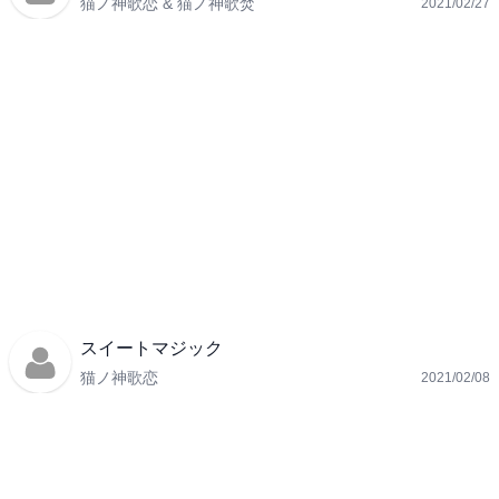
猫ノ神歌恋 & 猫ノ神歌焚
2021/02/27
スイートマジック
猫ノ神歌恋
2021/02/08