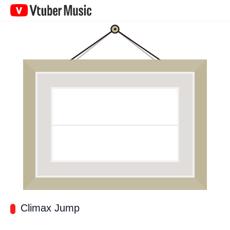
Vtuber
Music
Climax Jump