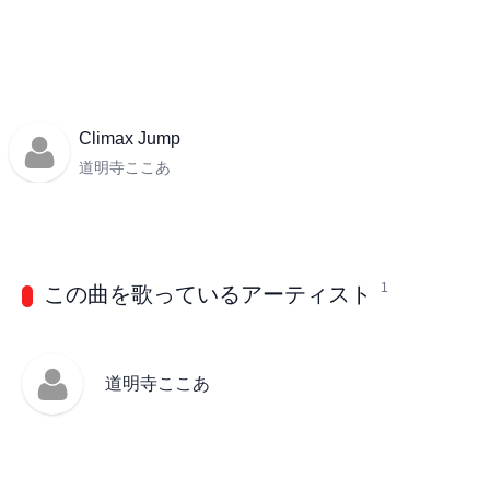
Climax Jump
道明寺ここあ
1
この曲を歌っているアーティスト
道明寺ここあ