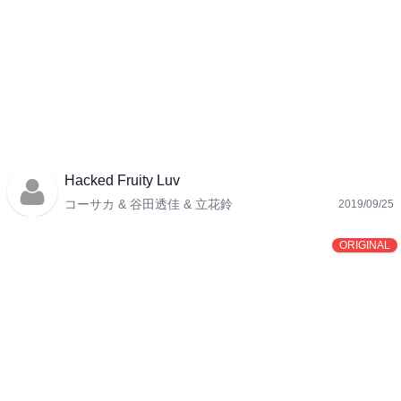
Hacked Fruity Luv
コーサカ & 谷田透佳 & 立花鈴
2019/09/25
ORIGINAL