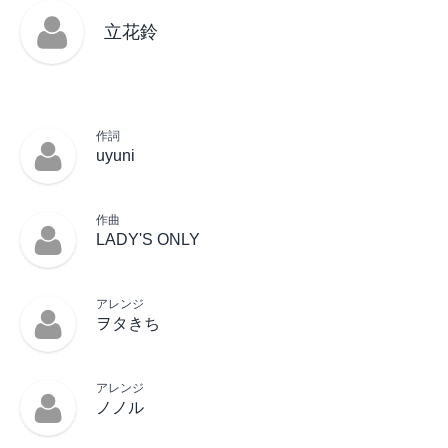
立花鈴
作詞
uyuni
作曲
LADY'S ONLY
アレンジ
ヲタきち
アレンジ
ノノル