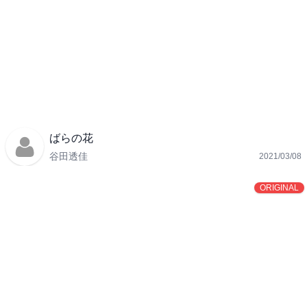
ばらの花
谷田透佳
2021/03/08
ORIGINAL