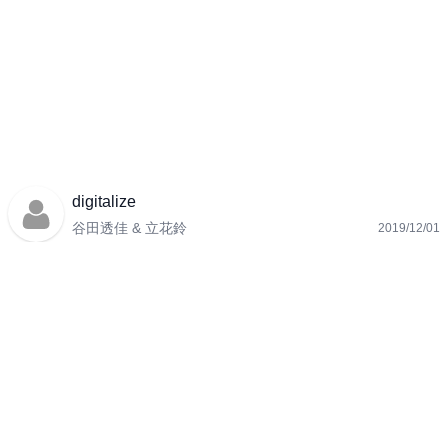
digitalize
谷田透佳 & 立花鈴
2019/12/01