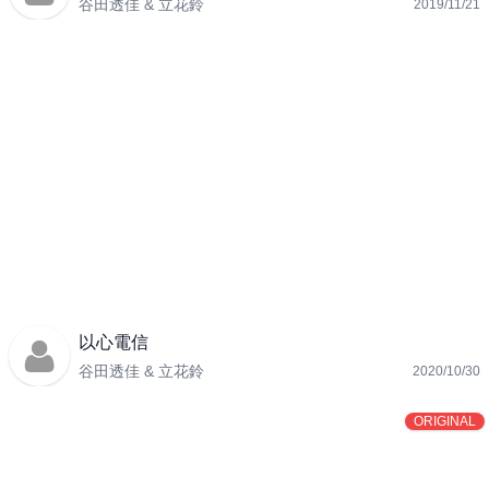
谷田透佳 & 立花鈴
2019/11/21
以心電信
谷田透佳 & 立花鈴
2020/10/30
ORIGINAL