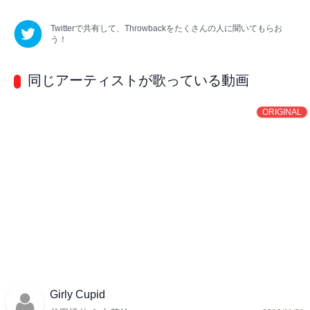
Twitterで共有して、
Throwback
をたくさんの人に聞いてもらお
う！
同じアーティストが歌っている動画
ORIGINAL
Girly Cupid