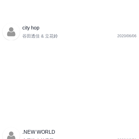
city hop
谷田透佳 & 立花鈴
2020/06/06
.NEW WORLD