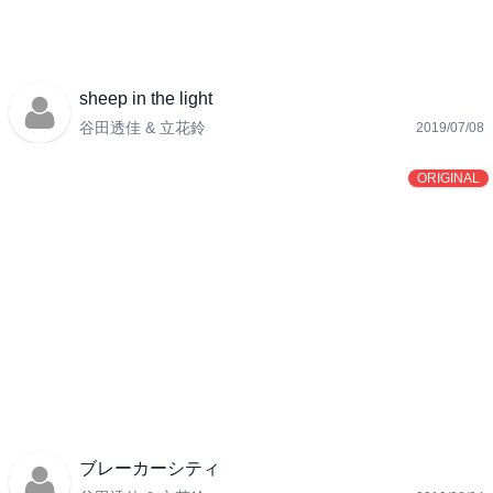
sheep in the light
谷田透佳 & 立花鈴
2019/07/08
ORIGINAL
ブレーカーシティ