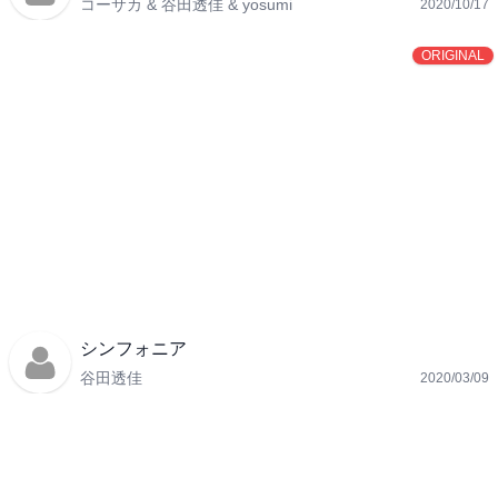
コーサカ & 谷田透佳 & yosumi
2020/10/17
ORIGINAL
シンフォニア
谷田透佳
2020/03/09