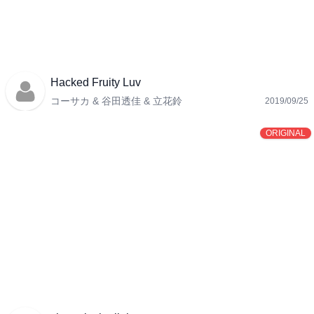
Hacked Fruity Luv
コーサカ & 谷田透佳 & 立花鈴
2019/09/25
ORIGINAL