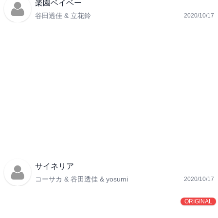
楽園ベイベー
谷田透佳 & 立花鈴
2020/10/17
サイネリア
コーサカ & 谷田透佳 & yosumi
2020/10/17
ORIGINAL