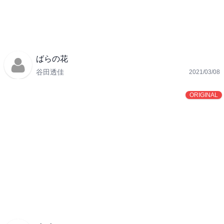
ばらの花
谷田透佳
2021/03/08
ORIGINAL