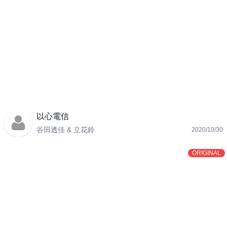
以心電信
谷田透佳 & 立花鈴
2020/10/30
ORIGINAL