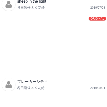
sheep in the light
谷田透佳 & 立花鈴
2019/07/08
ORIGINAL
ブレーカーシティ
谷田透佳 & 立花鈴
2019/08/24