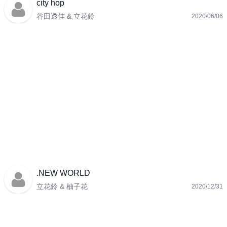
city hop
谷田透佳 & 立花鈴
2020/06/06
.NEW WORLD
立花鈴 & 柚子花
2020/12/31