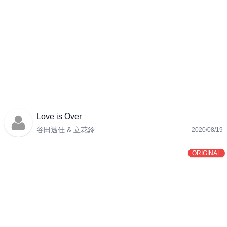
Love is Over
谷田透佳 & 立花鈴
2020/08/19
ORIGINAL