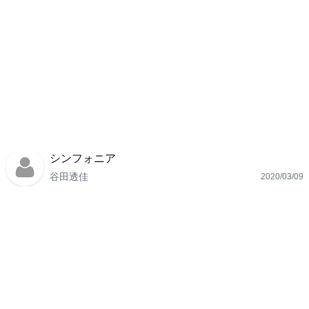
シンフォニア
谷田透佳
2020/03/09