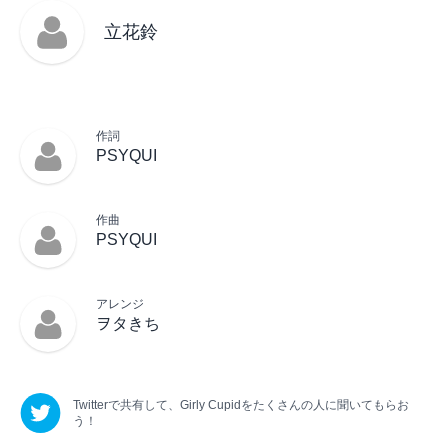
立花鈴
作詞
PSYQUI
作曲
PSYQUI
アレンジ
ヲタきち
Twitterで共有して、
Girly Cupid
をたくさんの人に聞いてもらお
う！