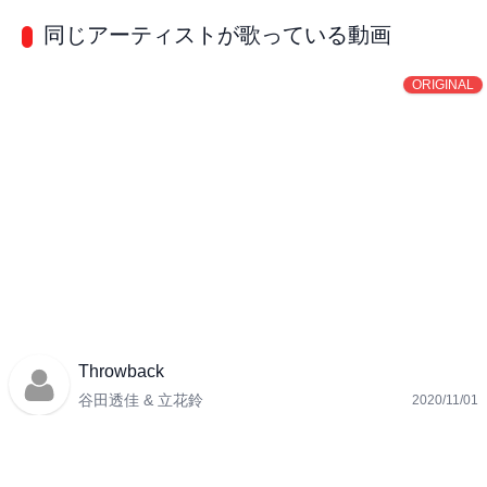
同じアーティストが歌っている動画
ORIGINAL
Throwback
谷田透佳 & 立花鈴
2020/11/01