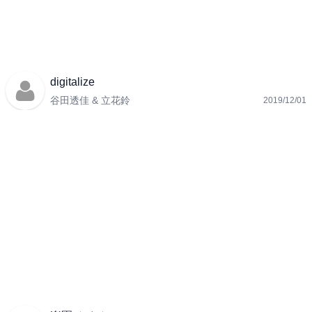
digitalize
谷田透佳 & 立花鈴
2019/12/01