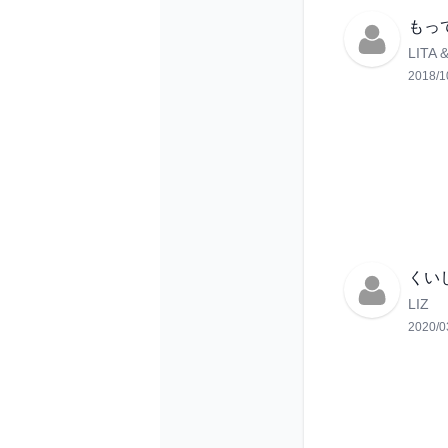
もっ
LITA &
2018/1
くい
LIZ
2020/0