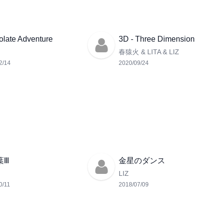
late Adventure
3D - Three Dimension
春猿火 & LITA & LIZ
2/14
2020/09/24
葉Ⅲ
金星のダンス
LIZ
0/11
2018/07/09