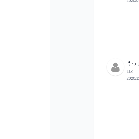
2020/0
うっ
LIZ
2020/1