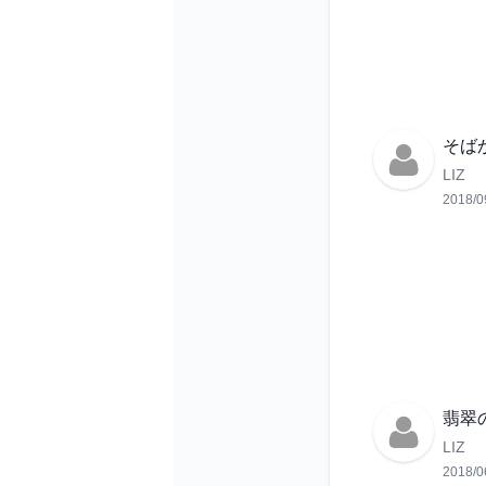
そば
LIZ
2018/0
翡翠
LIZ
2018/0