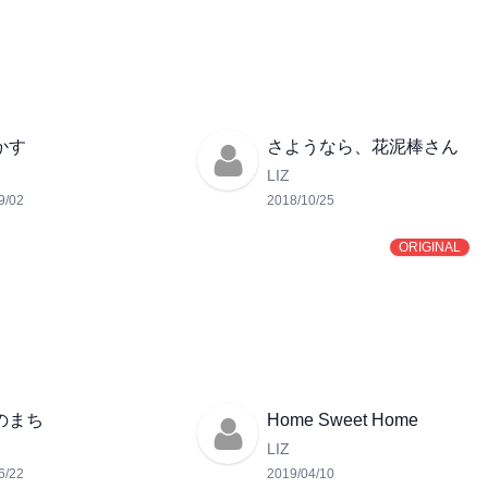
かす
さようなら、花泥棒さん
LIZ
9/02
2018/10/25
ORIGINAL
のまち
Home Sweet Home
LIZ
6/22
2019/04/10