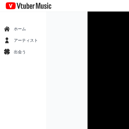
Vtuber
Music
ホーム
アーティスト
出会う