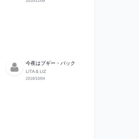
2020/12/09
今夜はブギー・バック
LITA & LIZ
2018/10/04