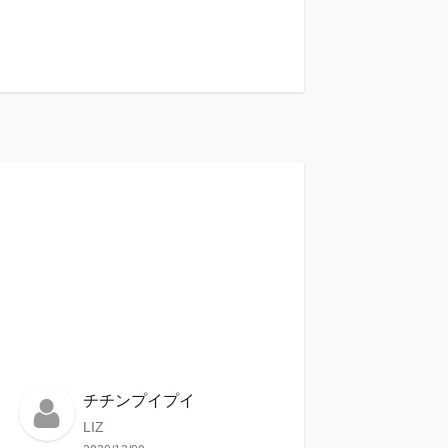
チチンプイプイ
LIZ