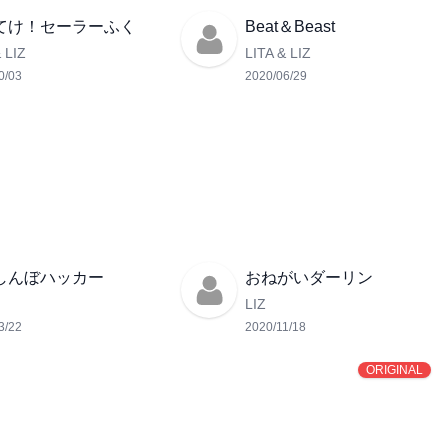
てけ！セーラーふく
Beat＆Beast
 LIZ
LITA & LIZ
0/03
2020/06/29
しんぼハッカー
おねがいダーリン
LIZ
3/22
2020/11/18
ORIGINAL