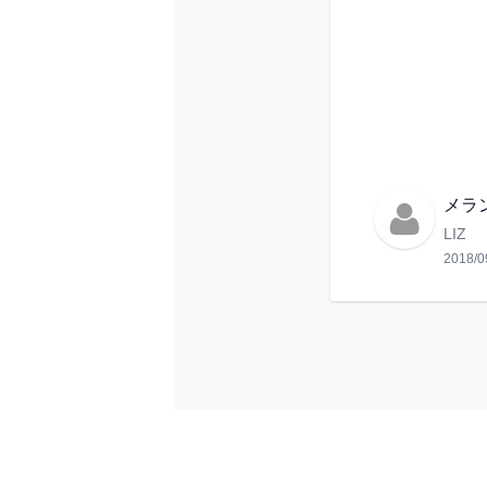
メラ
LIZ
2018/0