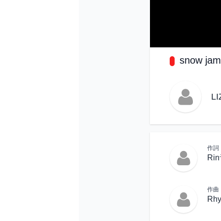
snow jam
LI
作詞
Ri
作曲
Rh