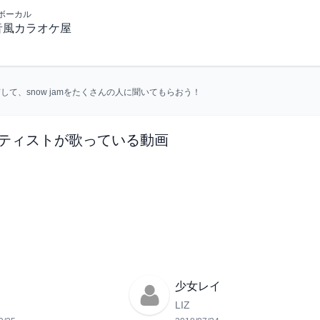
ボーカル
音風カラオケ屋
共有して、
snow jam
をたくさんの人に聞いてもらおう！
ティストが歌っている動画
少女レイ
LIZ