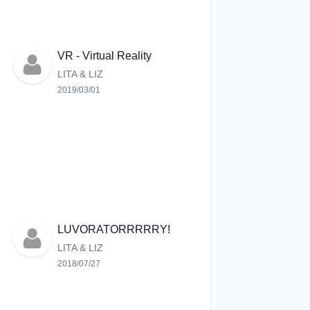
VR - Virtual Reality
LITA & LIZ
2019/03/01
LUVORATORRRRRY!
LITA & LIZ
2018/07/27