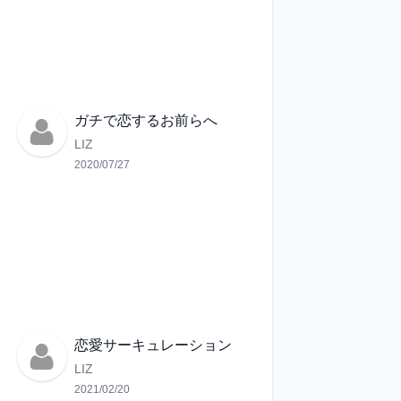
ガチで恋するお前らへ
LIZ
2020/07/27
恋愛サーキュレーション
LIZ
2021/02/20