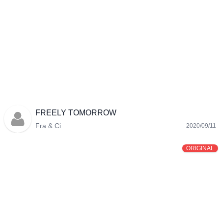
FREELY TOMORROW
Fra & Ci
2020/09/11
ORIGINAL