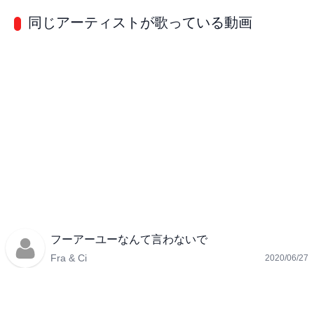
同じアーティストが歌っている動画
フーアーユーなんて言わないで
Fra & Ci
2020/06/27