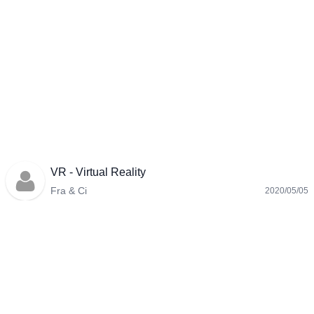
VR - Virtual Reality
Fra & Ci
2020/05/05