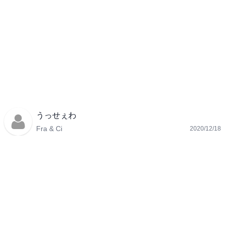
うっせぇわ
Fra & Ci
2020/12/18