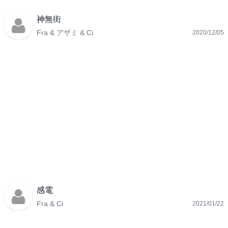
神無街
Fra & アザミ & Ci
2020/12/05
感電
Fra & Ci
2021/01/22