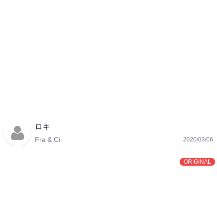
ロキ
Fra & Ci
2020/03/06
ORIGINAL