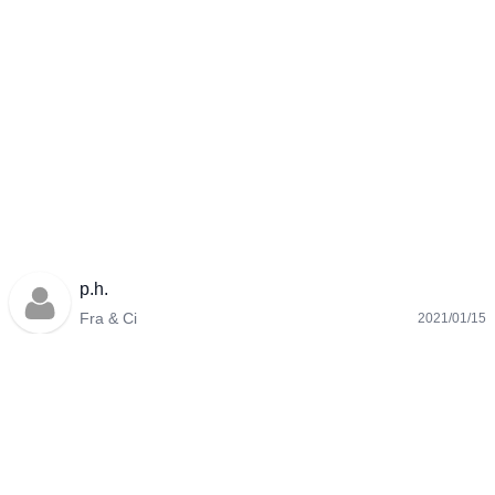
p.h.
Fra & Ci
2021/01/15