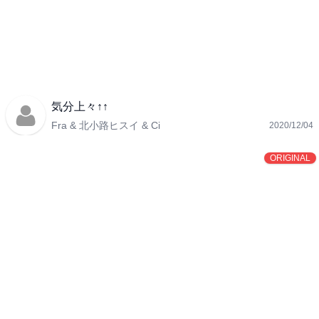
気分上々↑↑
Fra & 北小路ヒスイ & Ci
2020/12/04
ORIGINAL