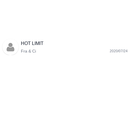
HOT LIMIT
Fra & Ci
2020/07/24