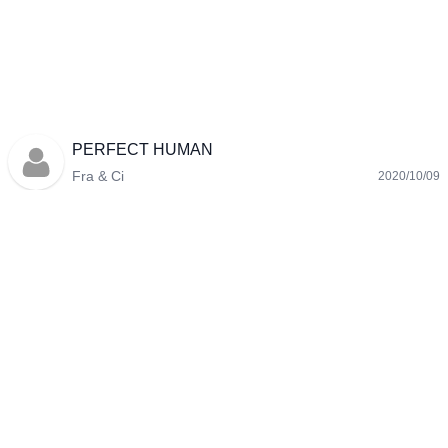
PERFECT HUMAN
Fra & Ci
2020/10/09