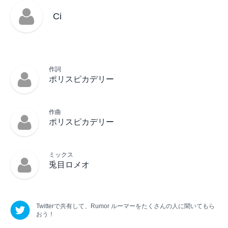
Ci
作詞
ポリスピカデリー
作曲
ポリスピカデリー
ミックス
兎目ロメオ
Twitterで共有して、
Rumor ルーマー
をたくさんの人に聞いてもら
おう！