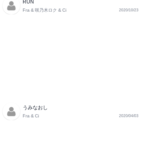
RUN
Fra & 咲乃木ロク & Ci
2020/10/23
うみなおし
Fra & Ci
2020/04/03