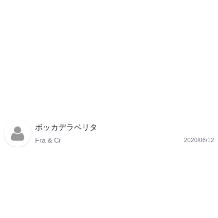
ボッカデラベリタ
Fra & Ci
2020/06/12