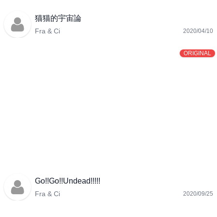
猫猫的宇宙論
Fra & Ci
2020/04/10
ORIGINAL
Go!!Go!!Undead!!!!!
Fra & Ci
2020/09/25