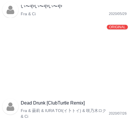
い〜やい〜やい〜や
Fra & Ci
2020/05/29
ORIGINAL
Dead Drunk [ClubTurtle Remix]
Fra & 曇莉 & IURA TOI(イ卜トイ) & 咲乃木ロク
2020/07/26
& Ci