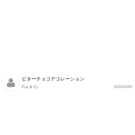
ビターチョコデコレーション
Fra & Ci
2020/10/02