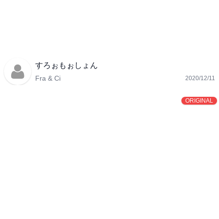
すろぉもぉしょん
Fra & Ci
2020/12/11
ORIGINAL