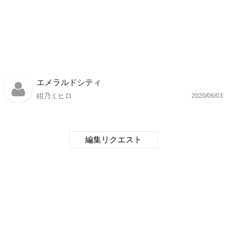
エメラルドシティ
紺乃ミヒロ
2020/06/03
編集リクエスト