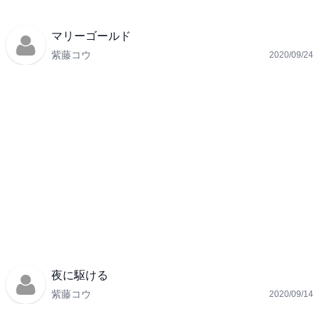
マリーゴールド
紫藤コウ
2020/09/24
夜に駆ける
紫藤コウ
2020/09/14