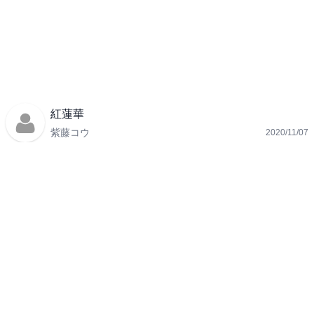
紅蓮華
紫藤コウ
2020/11/07