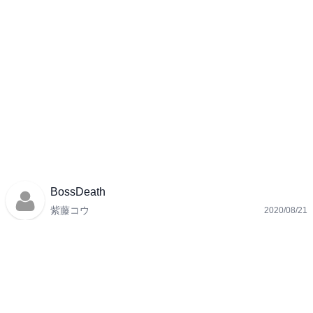
BossDeath
紫藤コウ
2020/08/21