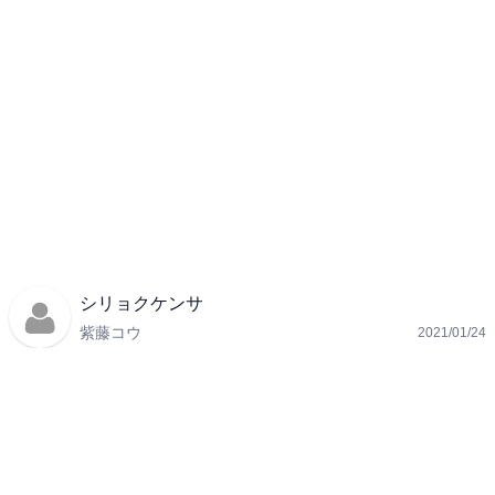
シリョクケンサ
紫藤コウ
2021/01/24