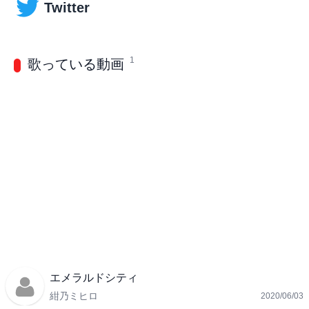
Twitter
1
歌っている動画
エメラルドシティ
紺乃ミヒロ
2020/06/03