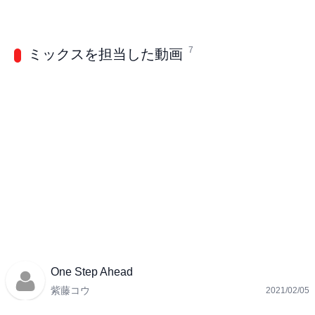
7
ミックスを担当した動画
One Step Ahead
紫藤コウ
2021/02/05