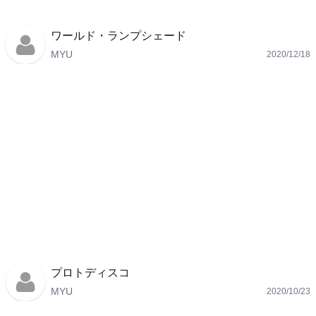
ワールド・ランプシェード
MYU
2020/12/18
プロトディスコ
MYU
2020/10/23