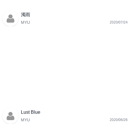
濁雨
MYU
2020/07/24
Lust Blue
MYU
2020/06/26