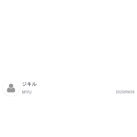
ジキル
MYU
2020/09/28