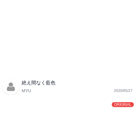
絶え間なく藍色
MYU
2020/05/27
ORIGINAL