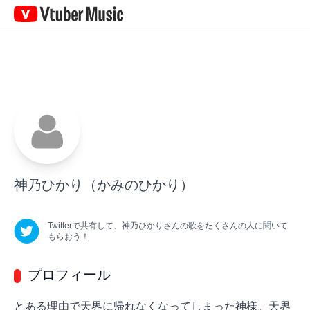
Vtuber
Music
神乃ひかり
（かみのひかり）
Twitterで共有して、
神乃ひかり
さん
の歌をたくさんの人に聞いて
もらおう！
プロフィール
とある理由で天界に帰れなくなってしまった神様。天界