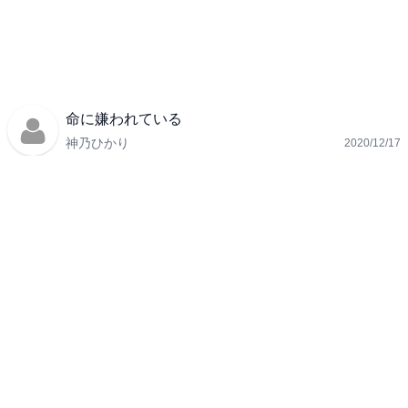
命に嫌われている
神乃ひかり
2020/12/17