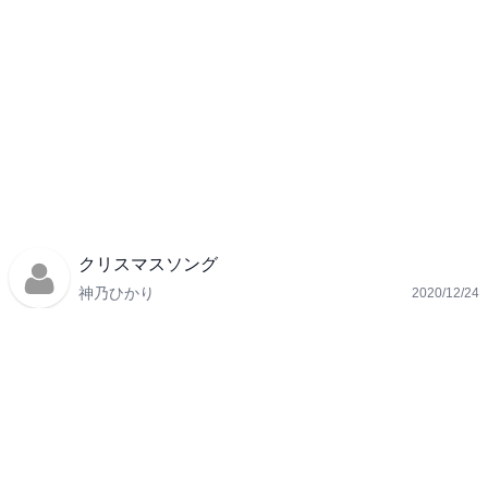
クリスマスソング
神乃ひかり
2020/12/24