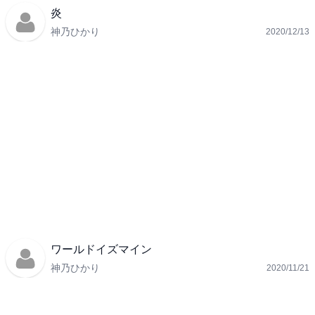
炎
神乃ひかり
2020/12/13
ワールドイズマイン
神乃ひかり
2020/11/21