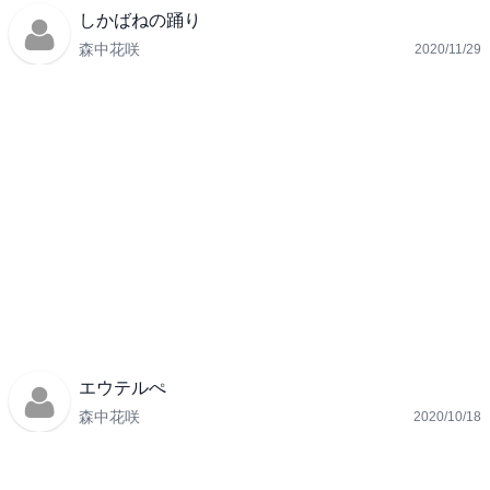
しかばねの踊り
森中花咲
2020/11/29
エウテルぺ
森中花咲
2020/10/18