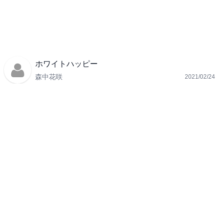
ホワイトハッピー
森中花咲
2021/02/24