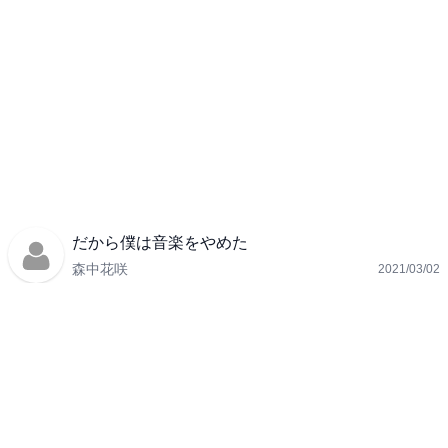
だから僕は音楽をやめた
森中花咲
2021/03/02