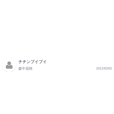
チチンプイプイ
森中花咲
2021/02/02