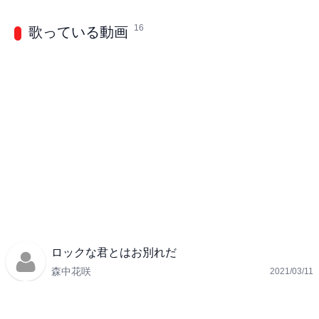
16
歌っている動画
ロックな君とはお別れだ
森中花咲
2021/03/11