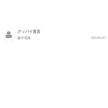
グッバイ宣言
森中花咲
2021/01/27